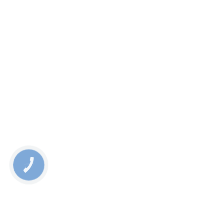
КНОПКА
СВЯЗИ