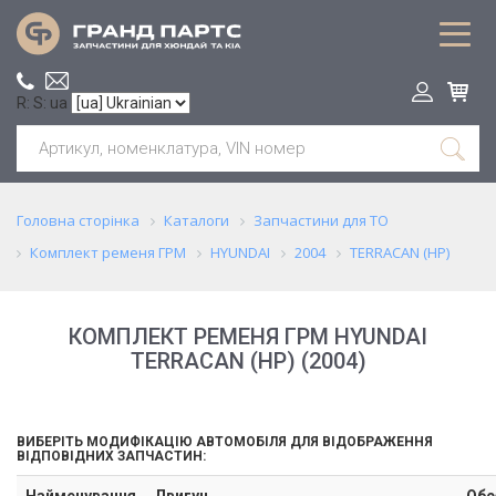
R: S: ua
Головна сторінка
Каталоги
Запчастини для ТО
Комплект ременя ГРМ
HYUNDAI
2004
TERRACAN (HP)
КОМПЛЕКТ РЕМЕНЯ ГРМ HYUNDAI
TERRACAN (HP) (2004)
ВИБЕРІТЬ МОДИФІКАЦІЮ АВТОМОБІЛЯ ДЛЯ ВІДОБРАЖЕННЯ
ВІДПОВІДНИХ ЗАПЧАСТИН:
Найменування
Двигун
Обс