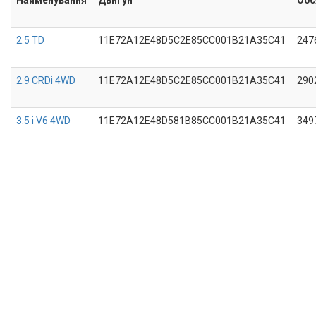
2.5 TD
11E72A12E48D5C2E85CC001B21A35C41
247
2.9 CRDi 4WD
11E72A12E48D5C2E85CC001B21A35C41
290
3.5 i V6 4WD
11E72A12E48D581B85CC001B21A35C41
349