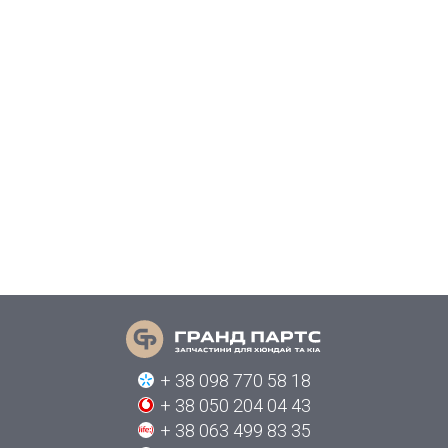
+ 38 098 770 58 18
+ 38 050 204 04 43
+ 38 063 499 83 35