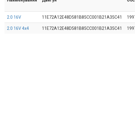
2.0 16V
11E72A12E48D581B85CC001B21A35C41
199
2.0 16V 4x4
11E72A12E48D581B85CC001B21A35C41
199