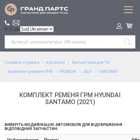
R: S: ua
Головна сторінка
Каталоги
Запчастини для ТО
Комплект ременя ГРМ
HYUNDAI
2021
SANTAMO
КОМПЛЕКТ РЕМЕНЯ ГРМ HYUNDAI
SANTAMO (2021)
ВИБЕРІТЬ МОДИФІКАЦІЮ АВТОМОБІЛЯ ДЛЯ ВІДОБРАЖЕННЯ
ВІДПОВІДНИХ ЗАПЧАСТИН:
Найменування
Двигун
Обс