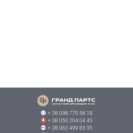
+ 38 098 770 58 18
+ 38 050 204 04 43
+ 38 063 499 83 35