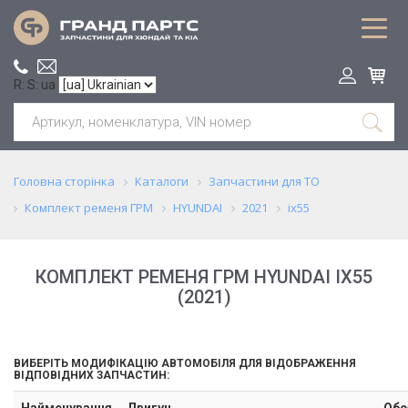
R: S: ua
Головна сторінка
Каталоги
Запчастини для ТО
Комплект ременя ГРМ
HYUNDAI
2021
ix55
КОМПЛЕКТ РЕМЕНЯ ГРМ HYUNDAI IX55
(2021)
ВИБЕРІТЬ МОДИФІКАЦІЮ АВТОМОБІЛЯ ДЛЯ ВІДОБРАЖЕННЯ
ВІДПОВІДНИХ ЗАПЧАСТИН:
Найменування
Двигун
Обс