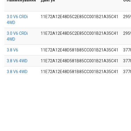
3.0 V6 CRDi
11E72A12E48D5C2E85CC001B21A35C41
295
4WD
3.0 V6 CRDi
11E72A12E48D5C2E85CC001B21A35C41
295
4WD
3.8 V6
11E72A12E48D581B85CC001B21A35C41
377
3.8 V6 4WD
11E72A12E48D581B85CC001B21A35C41
377
3.8 V6 4WD
11E72A12E48D581B85CC001B21A35C41
377