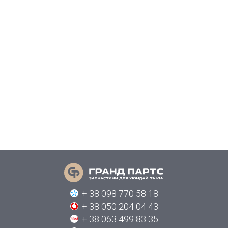
+ 38 098 770 58 18
+ 38 050 204 04 43
+ 38 063 499 83 35