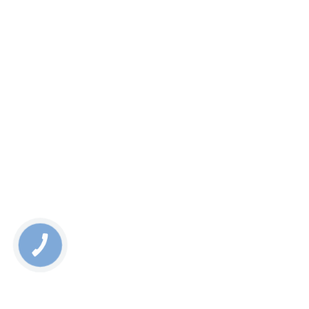
КНОПКА
СВЯЗИ