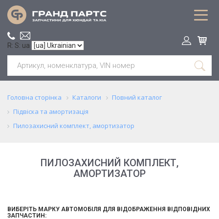
R: S: ua
Головна сторінка
Каталоги
Повний каталог
Підвіска та амортизація
Пилозахисний комплект, амортизатор
ПИЛОЗАХИСНИЙ КОМПЛЕКТ,
АМОРТИЗАТОР
ВИБЕРІТЬ МАРКУ АВТОМОБІЛЯ ДЛЯ ВІДОБРАЖЕННЯ ВІДПОВІДНИХ
ЗАПЧАСТИН: