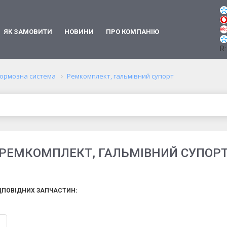
ЯК ЗАМОВИТИ
НОВИНИ
ПРО КОМПАНІЮ
R:
ормозна система
Ремкомплект, гальмівний супорт
РЕМКОМПЛЕКТ, ГАЛЬМІВНИЙ СУПОР
ДПОВІДНИХ ЗАПЧАСТИН: