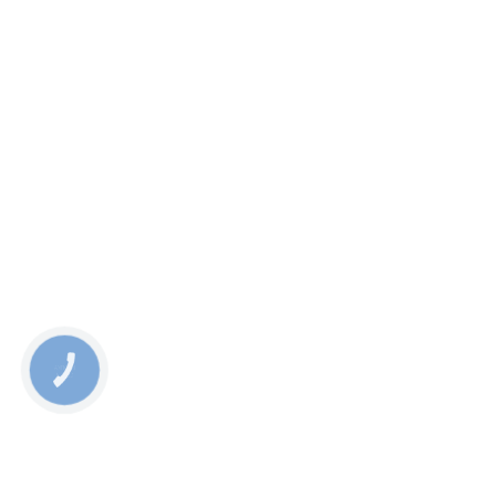
КНОПКА
СВЯЗИ