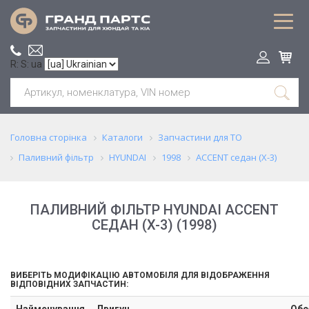
R: S: ua
Головна сторінка
Каталоги
Запчастини для ТО
Паливний фільтр
HYUNDAI
1998
ACCENT седан (X-3)
ПАЛИВНИЙ ФІЛЬТР HYUNDAI ACCENT
СЕДАН (X-3) (1998)
ВИБЕРІТЬ МОДИФІКАЦІЮ АВТОМОБІЛЯ ДЛЯ ВІДОБРАЖЕННЯ
ВІДПОВІДНИХ ЗАПЧАСТИН:
Найменування
Двигун
Обс