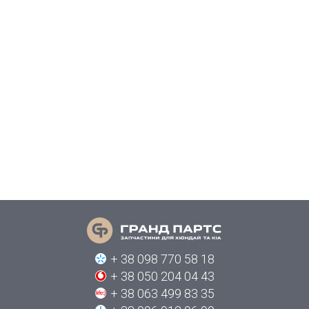
+ 38 098 770 58 18
+ 38 050 204 04 43
+ 38 063 499 83 35