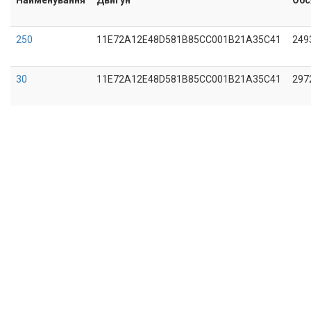
250
11E72A12E48D581B85CC001B21A35C41
249
30
11E72A12E48D581B85CC001B21A35C41
297