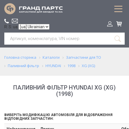
R: S: ua
Головна сторінка
Каталоги
Запчастини для ТО
Паливний фільтр
HYUNDAI
1998
XG (XG)
ПАЛИВНИЙ ФІЛЬТР HYUNDAI XG (XG)
(1998)
ВИБЕРІТЬ МОДИФІКАЦІЮ АВТОМОБІЛЯ ДЛЯ ВІДОБРАЖЕННЯ
ВІДПОВІДНИХ ЗАПЧАСТИН:
Найменування
Двигун
Обс