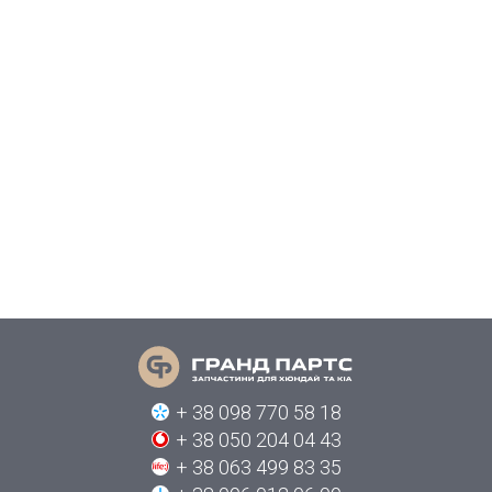
+ 38 098 770 58 18
+ 38 050 204 04 43
+ 38 063 499 83 35