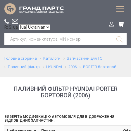
R: S: ua
Головна сторінка
Каталоги
Запчастини для ТО
Паливний фільтр
HYUNDAI
2006
PORTER бортовой
ПАЛИВНИЙ ФІЛЬТР HYUNDAI PORTER
БОРТОВОЙ (2006)
ВИБЕРІТЬ МОДИФІКАЦІЮ АВТОМОБІЛЯ ДЛЯ ВІДОБРАЖЕННЯ
ВІДПОВІДНИХ ЗАПЧАСТИН:
Найменування
Двигун
Обс