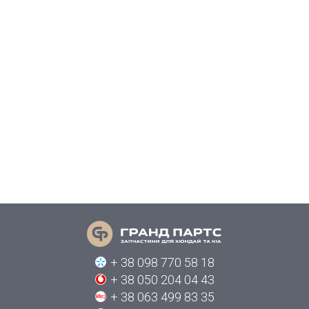
+ 38 098 770 58 18
+ 38 050 204 04 43
+ 38 063 499 83 35