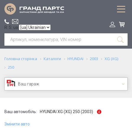
R: S: ua
Головна сторінка
Каталоги
HYUNDAI
2003
XG (XG)
250
Ваш гараж
Ваш автомобіль:
HYUNDAI XG (XG) 250 (2003)
Змінити авто