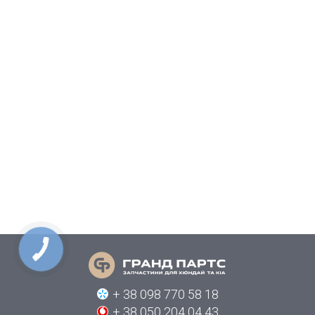
+ 38 098 770 58 18
+ 38 050 204 04 43