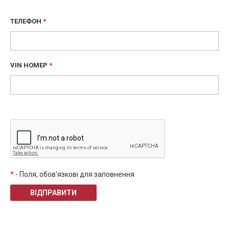
ТЕЛЕФОН
*
VIN НОМЕР
*
*
- Поля, обов'язкові для заповнення