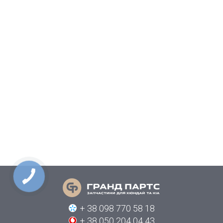
+ 38 098 770 58 18
+ 38 050 204 04 43