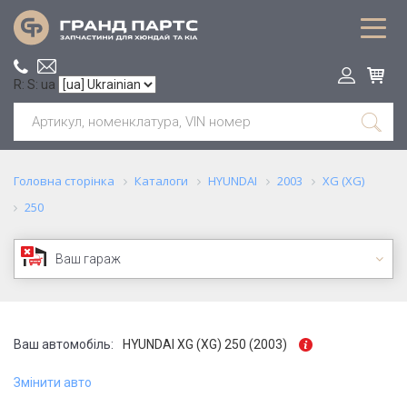
R: S: ua
Головна сторінка
Каталоги
HYUNDAI
2003
XG (XG)
250
Ваш гараж
Ваш автомобіль:
HYUNDAI XG (XG) 250 (2003)
Змінити авто