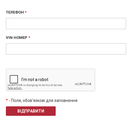
ТЕЛЕФОН
*
VIN НОМЕР
*
*
- Поля, обов'язкові для заповнення