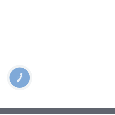
КНОПКА
СВЯЗИ