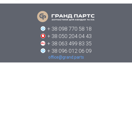
+ 38 098 770 58 18
+ 38 050 204 04 43
+ 38 063 499 83 35
+ 38 096 012 06 09
office@grand.parts
ПРО КОМПАНІЮ
КАТАЛОГИ
НОВИНИ
ЯК ЗАМОВИТИ
КОНТАКТИ
СТЕЖТЕ ЗА НАМИ В СОЦІАЛЬНИХ МЕРЕЖАХ: