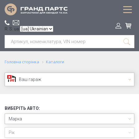
R: S: ua
Головна сторінка
Каталоги
Ваш гараж
ВИБЕРІТЬ АВТО:
Марка
Рік