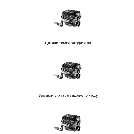
Датчик температури олії
Вимикач ліхтаря заднього ходу