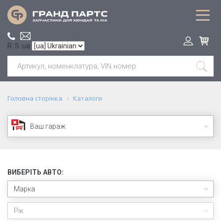
R: S: ua
Головна сторінка
Каталоги
Ваш гараж
ВИБЕРІТЬ АВТО:
Марка
Рік