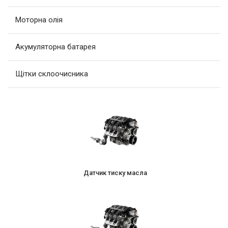
Моторна олія
Акумуляторна батарея
Щітки склоочисника
Датчик тиску масла