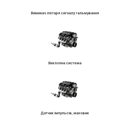
Вимикач ліхтаря сигналу гальмування
Вихлопна система
Датчик імпульсів, маховик