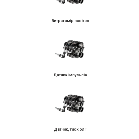
Витратомір повітря
Датчик імпульсів
Датчик, тиск олії