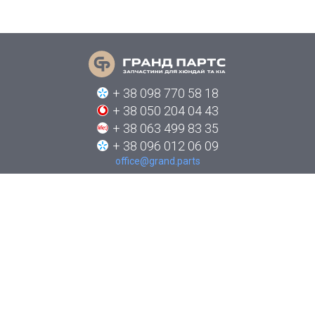
+ 38 098 770 58 18
+ 38 050 204 04 43
+ 38 063 499 83 35
+ 38 096 012 06 09
office@grand.parts
ПРО КОМПАНІЮ
КАТАЛОГИ
НОВИНИ
ЯК ЗАМОВИТИ
КОНТАКТИ