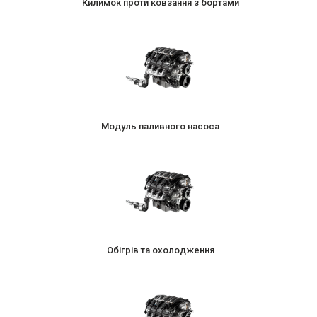
Килимок проти ковзання з бортами
Модуль паливного насоса
Обігрів та охолодження