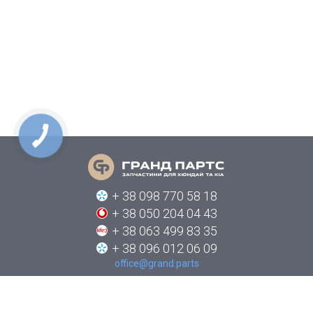
+ 38 098 770 58 18
+ 38 050 204 04 43
+ 38 063 499 83 35
+ 38 096 012 06 09
office@grand.parts
ПРО КОМПАНІЮ