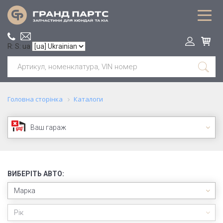
R: S: ua
Головна сторінка
Каталоги
Ваш гараж
ВИБЕРІТЬ АВТО:
Марка
Рік